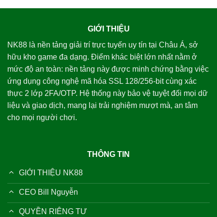
GIỚI THIỆU
NK88
là nền tảng giải trí trực tuyến uy tín tại Châu Á, sở
hữu kho game đa dạng. Điểm khác biệt lớn nhất nằm ở
mức độ an toàn: nền tảng này được minh chứng bằng việc
ứng dụng công nghệ mã hóa SSL 128/256-bit cùng xác
thực 2 lớp 2FA/OTP. Hệ thống này bảo vệ tuyệt đối mọi dữ
liệu và giao dịch, mang lại trải nghiệm mượt mà, an tâm
cho mọi người chơi.
THÔNG TIN
GIỚI THIỆU NK88
CEO Bill Nguyễn
QUYỀN RIÊNG TƯ