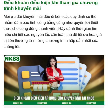
Điều khoản điều kiện khi tham gia chương
trình khuyến mãi
Mọi ưu đãi khuyến mãi đều đi kèm các quy định cụ thể
nhằm đảm bảo tính công bằng cũng như quyền lợi thiết
thực cho cộng đồng thành viên. Hãy dành thời gian tìm
hiểu chi tiết các nguyên tắc cần tuân thủ để tối ưu hóa giá
trị tiền thưởng từ những chương trình hấp dẫn nhất của
chúng tôi.