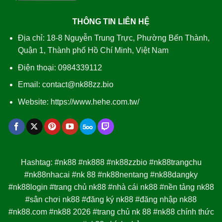
THÔNG TIN LIÊN HỆ
Địa chỉ: 18-8 Nguyễn Trung Trực, Phường Bến Thành,
Quận 1, Thành phố Hồ Chí Minh, Việt Nam
Điện thoại: 0984339112
Email:
contact@nk88zz.bio
Website:
https://www.hehe.com.tw/
Hashtag: #nk88 #nk888 #nk88zzbio #nk88trangchu
#nk88nhacai #nk 88 #nk88nentang #nk88dangky
#nk88login #trang chủ nk88 #nhà cái nk88 #nền tảng nk88
#sân chơi nk88 #đăng ký nk88 #đăng nhập nk88
#nk88.com #nk88 2026 #trang chủ nk 88 #nk88 chính thức