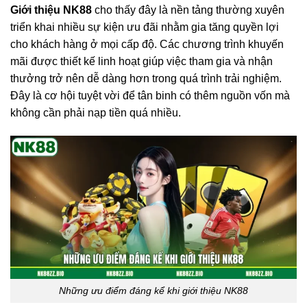
Giới thiệu NK88
cho thấy đây là nền tảng thường xuyên
triển khai nhiều sự kiện ưu đãi nhằm gia tăng quyền lợi
cho khách hàng ở mọi cấp độ. Các chương trình khuyến
mãi được thiết kế linh hoạt giúp việc tham gia và nhận
thưởng trở nên dễ dàng hơn trong quá trình trải nghiệm.
Đây là cơ hội tuyệt vời để tân binh có thêm nguồn vốn mà
không cần phải nạp tiền quá nhiều.
Những ưu điểm đáng kể khi giới thiệu NK88