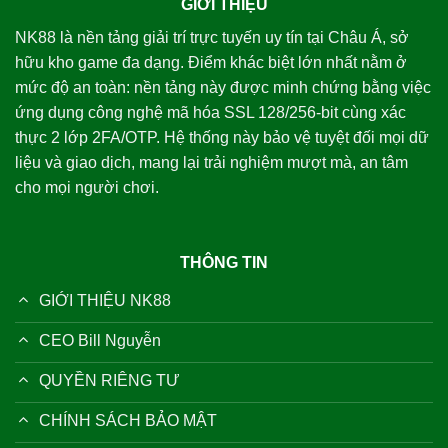
GIỚI THIỆU
NK88
là nền tảng giải trí trực tuyến uy tín tại Châu Á, sở
hữu kho game đa dạng. Điểm khác biệt lớn nhất nằm ở
mức độ an toàn: nền tảng này được minh chứng bằng việc
ứng dụng công nghệ mã hóa SSL 128/256-bit cùng xác
thực 2 lớp 2FA/OTP. Hệ thống này bảo vệ tuyệt đối mọi dữ
liệu và giao dịch, mang lại trải nghiệm mượt mà, an tâm
cho mọi người chơi.
THÔNG TIN
GIỚI THIỆU NK88
CEO Bill Nguyễn
QUYỀN RIÊNG TƯ
CHÍNH SÁCH BẢO MẬT