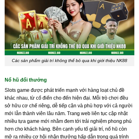
Các sản phẩm giải trí không thể bỏ qua khi giới thiệu NK88
Nổ hũ đổi thưởng
Slots game được phát triển mạnh với hàng loạt chủ đề
khác nhau, từ cổ điển cho đến hiện đại. Mỗi trò chơi đều
sở hữu cơ chế riêng, dễ tiếp cận và phù hợp với cả người
mới lẫn thành viên lâu năm. Trang web liên tục cập nhật
nhiều tựa game mới nhằm đem tới trải nghiệm phong phú
hơn cho khách hàng. Bên cạnh yếu tố giải trí, nổ hũ còn
mở ra nhiều cơ hội nhận thưởng hấp dẫn trong quá trình