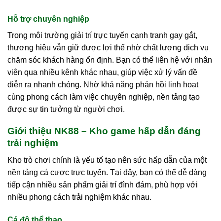
Hỗ trợ chuyên nghiệp
Trong môi trường giải trí trực tuyến cạnh tranh gay gắt,
thương hiệu vẫn giữ được lợi thế nhờ chất lượng dịch vụ
chăm sóc khách hàng ổn định. Bạn có thể liên hệ với nhân
viên qua nhiều kênh khác nhau, giúp việc xử lý vấn đề
diễn ra nhanh chóng. Nhờ khả năng phản hồi linh hoạt
cùng phong cách làm việc chuyên nghiệp, nền tảng tạo
được sự tin tưởng từ người chơi.
Giới thiệu NK88 – Kho game hấp dẫn đáng
trải nghiệm
Kho trò chơi chính là yếu tố tạo nên sức hấp dẫn của một
nền tảng cá cược trực tuyến. Tại đây, bạn có thể dễ dàng
tiếp cận nhiều sản phẩm giải trí đình đám, phù hợp với
nhiều phong cách trải nghiệm khác nhau.
Cá độ thể thao