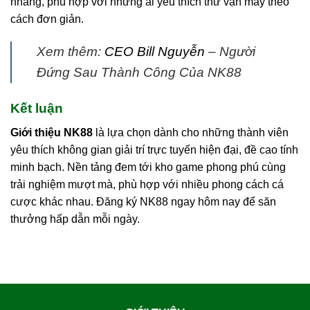
nhàng, phù hợp với những ai yêu thích thử vận may theo
cách đơn giản.
Xem thêm:
CEO Bill Nguyễn
– Người
Đứng Sau Thành Công Của NK88
Kết luận
Giới thiệu NK88
là lựa chọn dành cho những thành viên
yêu thích không gian giải trí trực tuyến hiện đại, đề cao tính
minh bạch. Nền tảng đem tới kho game phong phú cùng
trải nghiệm mượt mà, phù hợp với nhiều phong cách cá
cược khác nhau. Đăng ký NK88 ngay hôm nay để săn
thưởng hấp dẫn mỗi ngày.