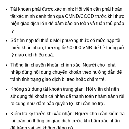
Tài khoản phải được xác minh: Hội viên cần phải hoàn
tất xác minh danh tính qua CMND/CCCD trước khi thực
hiện giao dịch lớn để đảm bảo an toàn và tuân thủ pháp
lý.
Số tiền nạp tối thiểu: Mỗi phương thức có mức nạp tối
thiểu khác nhau, thường từ 50.000 VNĐ để hệ thống xử
lý giao dịch hiệu quả.
Thông tin chuyển khoản chính xác: Người chơi phải
nhập đúng nội dung chuyển khoản theo hướng dẫn để
tránh tình trạng giao dịch bị treo hoặc chậm trễ.
Không sử dụng tài khoản trung gian: Hội viên chỉ nên
sử dụng tài khoản cá nhân để thanh toán nhằm tránh rủi
ro cũng như đảm bảo quyền lợi khi cần hỗ trợ.
Kiểm tra kỹ trước khi xác nhận: Người chơi cần kiểm tra
lại toàn bộ thông tin giao dịch trước khi bấm xác nhận
để tránh sai sót không đáng có.