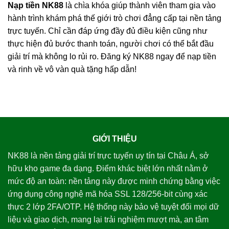
Nạp tiền NK88
là chìa khóa giúp thành viên tham gia vào
hành trình khám phá thế giới trò chơi đẳng cấp tại nền tảng
trực tuyến. Chỉ cần đáp ứng đầy đủ điều kiện cũng như
thực hiện đủ bước thanh toán, người chơi có thể bắt đầu
giải trí mà không lo rủi ro. Đăng ký NK88 ngay để nạp tiền
và rinh về vô vàn quà tặng hấp dẫn!
GIỚI THIỆU
NK88
là nền tảng giải trí trực tuyến uy tín tại Châu Á, sở
hữu kho game đa dạng. Điểm khác biệt lớn nhất nằm ở
mức độ an toàn: nền tảng này được minh chứng bằng việc
ứng dụng công nghệ mã hóa SSL 128/256-bit cùng xác
thực 2 lớp 2FA/OTP. Hệ thống này bảo vệ tuyệt đối mọi dữ
liệu và giao dịch, mang lại trải nghiệm mượt mà, an tâm