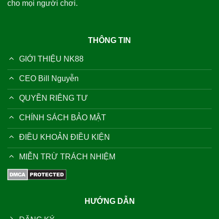
cho mọi người chơi.
THÔNG TIN
GIỚI THIỆU NK88
CEO Bill Nguyễn
QUYỀN RIÊNG TƯ
CHÍNH SÁCH BẢO MẬT
ĐIỀU KHOẢN ĐIỀU KIỆN
MIỄN TRỪ TRÁCH NHIỆM
HƯỚNG DẪN