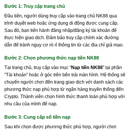
Bước 1: Truy cập trang chủ
Đầu tiên, người dùng truy cập vào trang chủ NK88 qua
trình duyệt web hoặc ứng dụng di động được cung cấp.
Sau đó, bạn tiến hành đăng nhập/đăng ký tài khoản để
thực hiện giao dịch. Đảm bảo truy cập chính xác đường
dẫn để tránh nguy cơ rò rỉ thông tin từ các địa chỉ giả mạo.
Bước 2: Chọn phương thức nạp tiền NK88
Tại trang chủ, truy cập vào mục “
Nạp tiền NK88
” tại phần
“Tài khoản” hoặc ở góc trên bên trái màn hình. Hệ thống sẽ
chuyển người chơi đến trang giao dịch với danh sách các
phương thức nạp phù hợp từ ngân hàng truyền thống đến
Crypto. Thành viên chọn hình thức thanh toán phù hợp với
nhu cầu của mình để nạp.
Bước 3: Cung cấp số tiền nạp
Sau khi chọn được phương thức phù hợp, người chơi