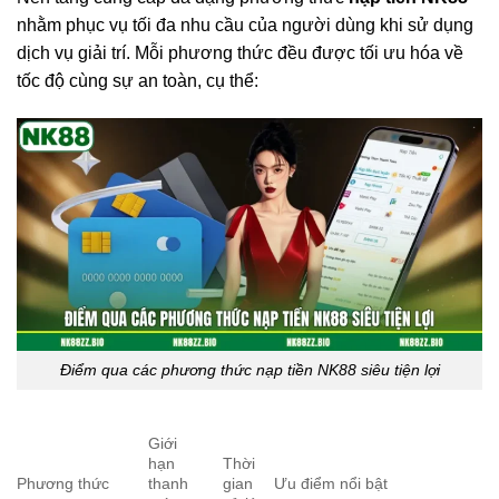
nhằm phục vụ tối đa nhu cầu của người dùng khi sử dụng
dịch vụ giải trí. Mỗi phương thức đều được tối ưu hóa về
tốc độ cùng sự an toàn, cụ thể:
Điểm qua các phương thức nạp tiền NK88 siêu tiện lợi
Giới
hạn
Thời
Phương thức
thanh
gian
Ưu điểm nổi bật