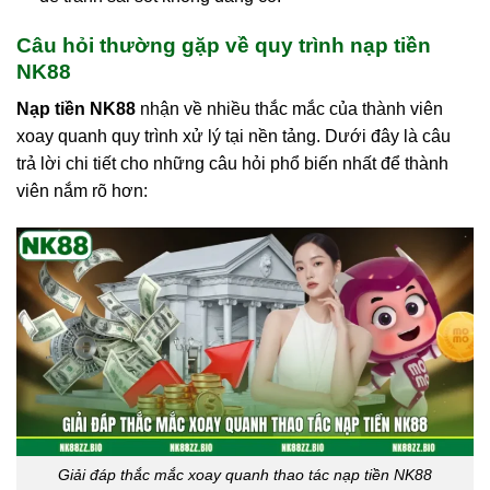
Câu hỏi thường gặp về quy trình nạp tiền
NK88
Nạp tiền NK88
nhận về nhiều thắc mắc của thành viên
xoay quanh quy trình xử lý tại nền tảng. Dưới đây là câu
trả lời chi tiết cho những câu hỏi phổ biến nhất để thành
viên nắm rõ hơn:
Giải đáp thắc mắc xoay quanh thao tác nạp tiền NK88