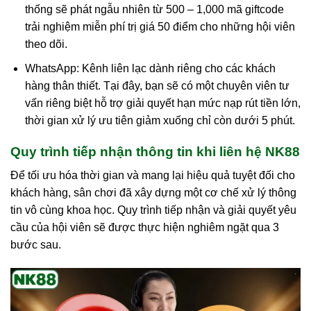
thống sẽ phát ngẫu nhiên từ 500 – 1,000 mã giftcode
trải nghiệm miễn phí trị giá 50 điểm cho những hội viên
theo dõi.
WhatsApp: Kênh liên lạc dành riêng cho các khách
hàng thân thiết. Tại đây, bạn sẽ có một chuyên viên tư
vấn riêng biệt hỗ trợ giải quyết hạn mức nạp rút tiền lớn,
thời gian xử lý ưu tiên giảm xuống chỉ còn dưới 5 phút.
Quy trình tiếp nhận thông tin khi liên hệ NK88
Để tối ưu hóa thời gian và mang lại hiệu quả tuyệt đối cho
khách hàng, sân chơi đã xây dựng một cơ chế xử lý thông
tin vô cùng khoa học. Quy trình tiếp nhận và giải quyết yêu
cầu của hội viên sẽ được thực hiện nghiêm ngặt qua 3
bước sau.