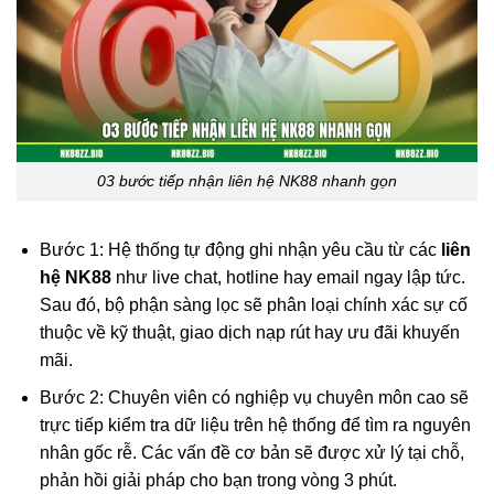
03 bước tiếp nhận liên hệ NK88 nhanh gọn
Bước 1: Hệ thống tự động ghi nhận yêu cầu từ các
liên
hệ NK88
như live chat, hotline hay email ngay lập tức.
Sau đó, bộ phận sàng lọc sẽ phân loại chính xác sự cố
thuộc về kỹ thuật, giao dịch nạp rút hay ưu đãi khuyến
mãi.
Bước 2: Chuyên viên có nghiệp vụ chuyên môn cao sẽ
trực tiếp kiểm tra dữ liệu trên hệ thống để tìm ra nguyên
nhân gốc rễ. Các vấn đề cơ bản sẽ được xử lý tại chỗ,
phản hồi giải pháp cho bạn trong vòng 3 phút.