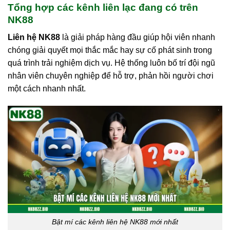
Tổng hợp các kênh liên lạc đang có trên
NK88
Liên hệ NK88
là giải pháp hàng đầu giúp hội viên nhanh
chóng giải quyết mọi thắc mắc hay sự cố phát sinh trong
quá trình trải nghiệm dịch vụ. Hệ thống luôn bố trí đội ngũ
nhân viên chuyên nghiệp để hỗ trợ, phản hồi người chơi
một cách nhanh nhất.
Bật mí các kênh liên hệ NK88 mới nhất