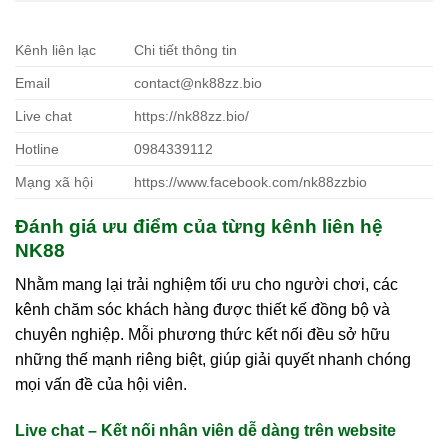
Kênh liên lạc
Chi tiết thông tin
Email
contact@nk88zz.bio
Live chat
https://nk88zz.bio/
Hotline
0984339112
Mạng xã hội
https://www.facebook.com/nk88zzbio
Đánh giá ưu điểm của từng kênh liên hệ
NK88
Nhằm mang lại trải nghiệm tối ưu cho người chơi, các
kênh chăm sóc khách hàng được thiết kế đồng bộ và
chuyên nghiệp. Mỗi phương thức kết nối đều sở hữu
những thế mạnh riêng biệt, giúp giải quyết nhanh chóng
mọi vấn đề của hội viên.
Live chat – Kết nối nhân viên dễ dàng trên website