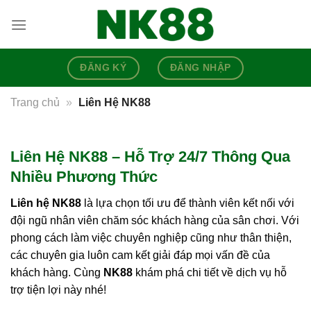
Skip
to
content
ĐĂNG KÝ
ĐĂNG NHẬP
Trang chủ
»
Liên Hệ NK88
Liên Hệ NK88 – Hỗ Trợ 24/7 Thông Qua
Nhiều Phương Thức
Liên hệ NK88
là lựa chọn tối ưu để thành viên kết nối với
đội ngũ nhân viên chăm sóc khách hàng của sân chơi. Với
phong cách làm việc chuyên nghiệp cũng như thân thiện,
các chuyên gia luôn cam kết giải đáp mọi vấn đề của
khách hàng. Cùng
NK88
khám phá chi tiết về dịch vụ hỗ
trợ tiện lợi này nhé!