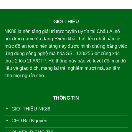
GIỚI THIỆU
NK88
là nền tảng giải trí trực tuyến uy tín tại Châu Á, sở
hữu kho game đa dạng. Điểm khác biệt lớn nhất nằm ở
mức độ an toàn: nền tảng này được minh chứng bằng việc
ứng dụng công nghệ mã hóa SSL 128/256-bit cùng xác
thực 2 lớp 2FA/OTP. Hệ thống này bảo vệ tuyệt đối mọi dữ
liệu và giao dịch, mang lại trải nghiệm mượt mà, an tâm
cho mọi người chơi.
THÔNG TIN
GIỚI THIỆU NK88
CEO Bill Nguyễn