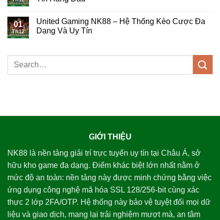
United Gaming NK88 – Hệ Thống Kèo Cược Đa
01
Dạng Và Uy Tín
Th12
GIỚI THIỆU
NK88
là nền tảng giải trí trực tuyến uy tín tại Châu Á, sở
hữu kho game đa dạng. Điểm khác biệt lớn nhất nằm ở
mức độ an toàn: nền tảng này được minh chứng bằng việc
ứng dụng công nghệ mã hóa SSL 128/256-bit cùng xác
thực 2 lớp 2FA/OTP. Hệ thống này bảo vệ tuyệt đối mọi dữ
liệu và giao dịch, mang lại trải nghiệm mượt mà, an tâm