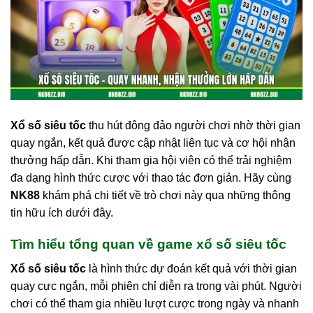
Xổ số siêu tốc
thu hút đông đảo người chơi nhờ thời gian
quay ngắn, kết quả được cập nhật liên tục và cơ hội nhận
thưởng hấp dẫn. Khi tham gia hội viên có thể trải nghiệm
đa dạng hình thức cược với thao tác đơn giản. Hãy cùng
NK88
khám phá chi tiết về trò chơi này qua những thông
tin hữu ích dưới đây.
Tìm hiểu tổng quan về game xổ số siêu tốc
Xổ số siêu tốc
là hình thức dự đoán kết quả với thời gian
quay cực ngắn, mỗi phiên chỉ diễn ra trong vài phút. Người
chơi có thể tham gia nhiều lượt cược trong ngày và nhanh