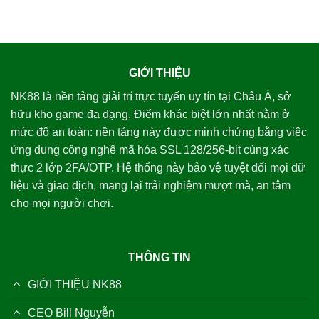
GIỚI THIỆU
NK88
là nền tảng giải trí trực tuyến uy tín tại Châu Á, sở
hữu kho game đa dạng. Điểm khác biệt lớn nhất nằm ở
mức độ an toàn: nền tảng này được minh chứng bằng việc
ứng dụng công nghệ mã hóa SSL 128/256-bit cùng xác
thực 2 lớp 2FA/OTP. Hệ thống này bảo vệ tuyệt đối mọi dữ
liệu và giao dịch, mang lại trải nghiệm mượt mà, an tâm
cho mọi người chơi.
THÔNG TIN
GIỚI THIỆU NK88
CEO Bill Nguyễn