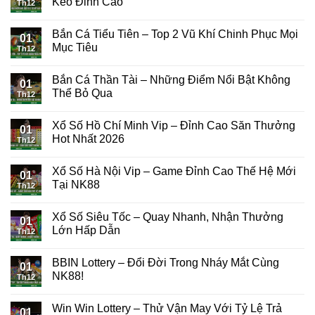
Kèo Đỉnh Cao
Th12
Bắn Cá Tiểu Tiên – Top 2 Vũ Khí Chinh Phục Mọi
01
Mục Tiêu
Th12
Bắn Cá Thần Tài – Những Điểm Nổi Bật Không
01
Thể Bỏ Qua
Th12
Xổ Số Hồ Chí Minh Vip – Đỉnh Cao Săn Thưởng
01
Hot Nhất 2026
Th12
Xổ Số Hà Nội Vip – Game Đỉnh Cao Thế Hệ Mới
01
Tại NK88
Th12
Xổ Số Siêu Tốc – Quay Nhanh, Nhận Thưởng
01
Lớn Hấp Dẫn
Th12
BBIN Lottery – Đổi Đời Trong Nháy Mắt Cùng
01
NK88!
Th12
Win Win Lottery – Thử Vận May Với Tỷ Lệ Trả
01