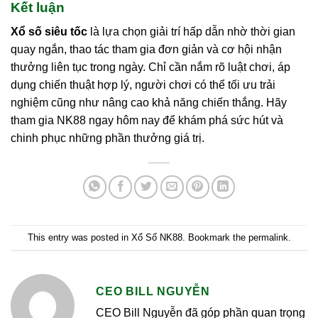
Kết luận
Xổ số siêu tốc
là lựa chọn giải trí hấp dẫn nhờ thời gian
quay ngắn, thao tác tham gia đơn giản và cơ hội nhận
thưởng liên tục trong ngày. Chỉ cần nắm rõ luật chơi, áp
dụng chiến thuật hợp lý, người chơi có thể tối ưu trải
nghiệm cũng như nâng cao khả năng chiến thắng. Hãy
tham gia NK88 ngay hôm nay để khám phá sức hút và
chinh phục những phần thưởng giá trị.
This entry was posted in
Xổ Số NK88
. Bookmark the
permalink
.
CEO BILL NGUYỄN
CEO Bill Nguyễn đã góp phần quan trọng