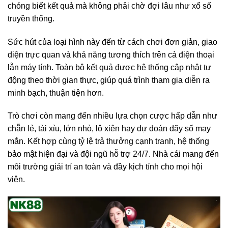
chóng biết kết quả mà không phải chờ đợi lâu như xổ số
truyền thống.
Sức hút của loại hình này đến từ cách chơi đơn giản, giao
diện trực quan và khả năng tương thích trên cả điện thoại
lẫn máy tính. Toàn bộ kết quả được hệ thống cập nhật tự
động theo thời gian thực, giúp quá trình tham gia diễn ra
minh bạch, thuận tiện hơn.
Trò chơi còn mang đến nhiều lựa chọn cược hấp dẫn như
chẵn lẻ, tài xỉu, lớn nhỏ, lô xiên hay dự đoán dãy số may
mắn. Kết hợp cùng tỷ lệ trả thưởng cạnh tranh, hệ thống
bảo mật hiện đại và đội ngũ hỗ trợ 24/7. Nhà cái mang đến
môi trường giải trí an toàn và đầy kịch tính cho mọi hội
viên.