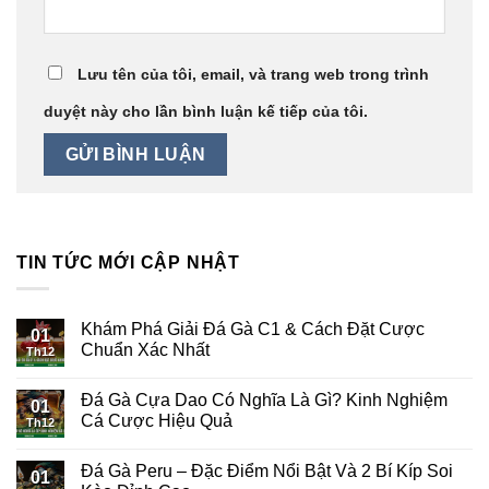
Lưu tên của tôi, email, và trang web trong trình
duyệt này cho lần bình luận kế tiếp của tôi.
TIN TỨC MỚI CẬP NHẬT
Khám Phá Giải Đá Gà C1 & Cách Đặt Cược
01
Chuẩn Xác Nhất
Th12
Đá Gà Cựa Dao Có Nghĩa Là Gì? Kinh Nghiệm
01
Cá Cược Hiệu Quả
Th12
Đá Gà Peru – Đặc Điểm Nổi Bật Và 2 Bí Kíp Soi
01