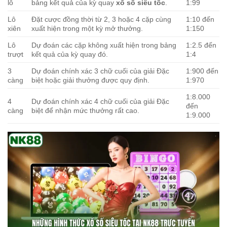
lô
bảng kết quả của kỳ quay
xổ số siêu tốc
.
1:99
Lô
Đặt cược đồng thời từ 2, 3 hoặc 4 cặp cùng
1:10 đến
xiên
xuất hiện trong một kỳ mở thưởng.
1:150
Lô
Dự đoán các cặp không xuất hiện trong bảng
1:2.5 đến
trượt
kết quả của kỳ quay đó.
1:4
3
Dự đoán chính xác 3 chữ cuối của giải Đặc
1:900 đến
càng
biệt hoặc giải thưởng được quy định.
1:970
1:8.000
4
Dự đoán chính xác 4 chữ cuối của giải Đặc
đến
càng
biệt để nhận mức thưởng rất cao.
1:9.000