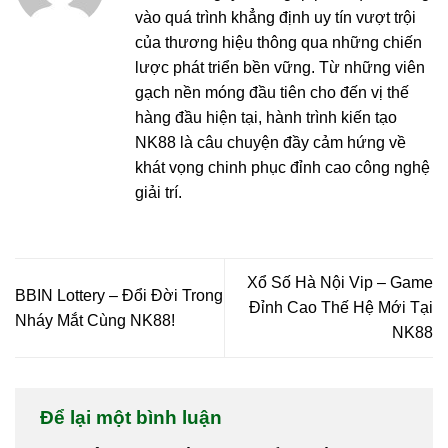
vào quá trình khẳng định uy tín vượt trội
của thương hiệu thông qua những chiến
lược phát triển bền vững. Từ những viên
gạch nền móng đầu tiên cho đến vị thế
hàng đầu hiện tại, hành trình kiến tạo
NK88 là câu chuyện đầy cảm hứng về
khát vọng chinh phục đỉnh cao công nghệ
giải trí.
Xổ Số Hà Nội Vip – Game
BBIN Lottery – Đổi Đời Trong
Đỉnh Cao Thế Hệ Mới Tại
Nháy Mắt Cùng NK88!
NK88
Để lại một bình luận