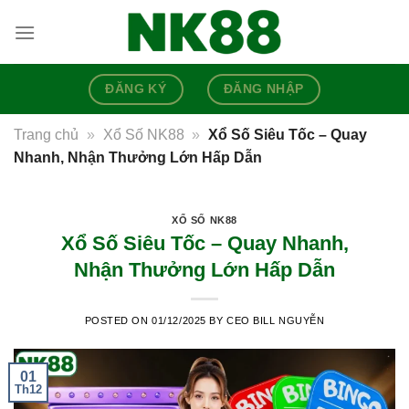
Skip
to
content
ĐĂNG KÝ
ĐĂNG NHẬP
Trang chủ
»
Xổ Số NK88
»
Xổ Số Siêu Tốc – Quay
Nhanh, Nhận Thưởng Lớn Hấp Dẫn
XỔ SỐ NK88
Xổ Số Siêu Tốc – Quay Nhanh,
Nhận Thưởng Lớn Hấp Dẫn
POSTED ON
01/12/2025
BY
CEO BILL NGUYỄN
01
Th12