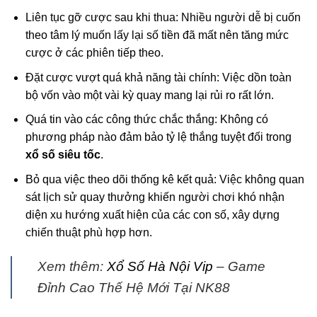
Liên tục gỡ cược sau khi thua: Nhiều người dễ bị cuốn
theo tâm lý muốn lấy lại số tiền đã mất nên tăng mức
cược ở các phiên tiếp theo.
Đặt cược vượt quá khả năng tài chính: Việc dồn toàn
bộ vốn vào một vài kỳ quay mang lại rủi ro rất lớn.
Quá tin vào các công thức chắc thắng: Không có
phương pháp nào đảm bảo tỷ lệ thắng tuyệt đối trong
xổ số siêu tốc
.
Bỏ qua việc theo dõi thống kê kết quả: Việc không quan
sát lịch sử quay thưởng khiến người chơi khó nhận
diện xu hướng xuất hiện của các con số, xây dựng
chiến thuật phù hợp hơn.
Xem thêm:
Xổ Số Hà Nội Vip
– Game
Đỉnh Cao Thế Hệ Mới Tại NK88