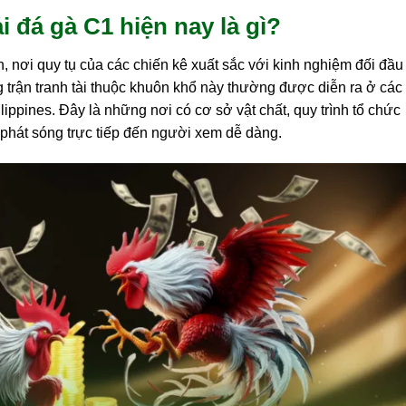
iải đá gà C1 hiện nay là gì?
n, nơi quy tụ của các chiến kê xuất sắc với kinh nghiệm đối đầu
g trận tranh tài thuộc khuôn khổ này thường được diễn ra ở các
ippines. Đây là những nơi có cơ sở vật chất, quy trình tổ chức
 phát sóng trực tiếp đến người xem dễ dàng.