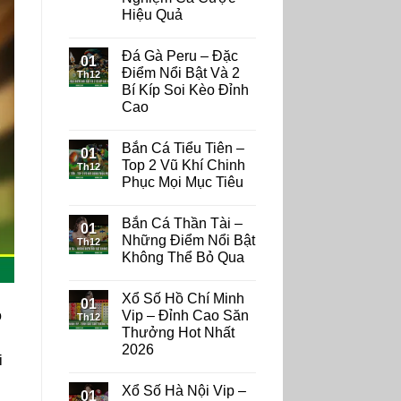
Hiệu Quả
Đá Gà Peru – Đặc
01
Điểm Nổi Bật Và 2
Th12
Bí Kíp Soi Kèo Đỉnh
Cao
Bắn Cá Tiểu Tiên –
01
Top 2 Vũ Khí Chinh
Th12
Phục Mọi Mục Tiêu
Bắn Cá Thần Tài –
01
Những Điểm Nổi Bật
Th12
Không Thể Bỏ Qua
Xổ Số Hồ Chí Minh
01
Vip – Đỉnh Cao Săn
o
Th12
Thưởng Hot Nhất
2026
i
Xổ Số Hà Nội Vip –
01