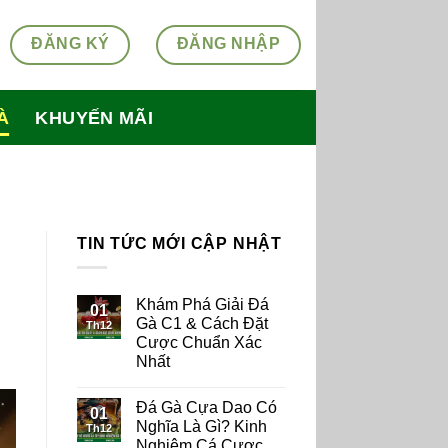
ĐĂNG KÝ
ĐĂNG NHẬP
À
KHUYẾN MÃI
TIN TỨC MỚI CẬP NHẬT
Khám Phá Giải Đá
01
Gà C1 & Cách Đặt
Th12
Cược Chuẩn Xác
Nhất
Đá Gà Cựa Dao Có
01
Nghĩa Là Gì? Kinh
Th12
Nghiệm Cá Cược