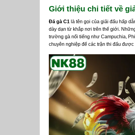
Giới thiệu chi tiết về g
Đá gà C1
là tên gọi của giải đấu hấp dẫ
dày dạn từ khắp nơi trên thế giới. Nhữn
trường gà nổi tiếng như Campuchia, Phil
chuyên nghiệp để các trận thi đấu được