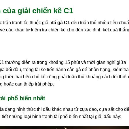
của giải chiến kê C1
 trận tranh tài thuộc giải
đá gà
C1
đều tuân thủ nhiều tiêu chu
t về các khâu từ kiểm tra chiến kê cho đến xác định kết quả thắn
C1 thường diễn ra trong khoảng 15 phút và thời gian nghỉ giữa
gia đối đầu, trọng tài sẽ tiến hành cân gà để phân hạng, kiểm tra
g thời, hai bên chủ kê cũng phải tuân thủ khoảng cách tối thiểu
 hoặc can thiệp trái phép.
tài phổ biến nhất
a dạng hình thức thi đấu khác nhau từ cựa dao, cựa sắt cho đ
iết những loại hình tranh tài phổ biến nhất tại giải đấu này: