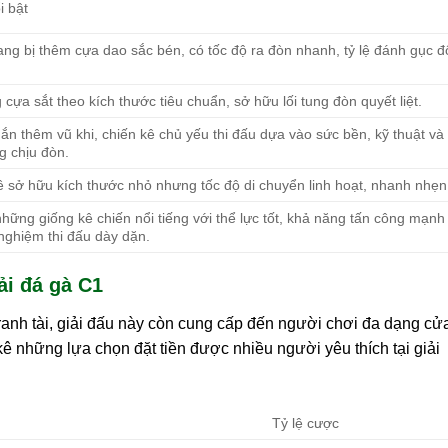
i bật
ang bị thêm cựa dao sắc bén, có tốc độ ra đòn nhanh, tỷ lệ đánh gục đ
cựa sắt theo kích thước tiêu chuẩn, sở hữu lối tung đòn quyết liệt.
ắn thêm vũ khi, chiến kê chủ yếu thi đấu dựa vào sức bền, kỹ thuật và
g chịu đòn.
ê sở hữu kích thước nhỏ nhưng tốc độ di chuyển linh hoạt, nhanh nhẹn
hững giống kê chiến nổi tiếng với thể lực tốt, khả năng tấn công mạnh
 nghiệm thi đấu dày dặn.
ải đá gà C1
ranh tài, giải đấu này còn cung cấp đến người chơi đa dạng cử
 những lựa chọn đặt tiền được nhiều người yêu thích tại giải
Tỷ lệ cược