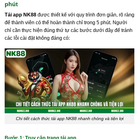
phút
Tải app NK88
được thiết kế với quy trình đơn giản, rõ ràng
để thành viên có thể hoàn thành chỉ trong 5 phút. Người
chỉ cần thực hiện đúng thứ tự các bước dưới đây để tránh
các lỗi cài đặt không đáng có:
Chi tiết cách thức tải app NK88 nhanh chóng và tiện lợi
Bước 1: Truy cập trang tải app