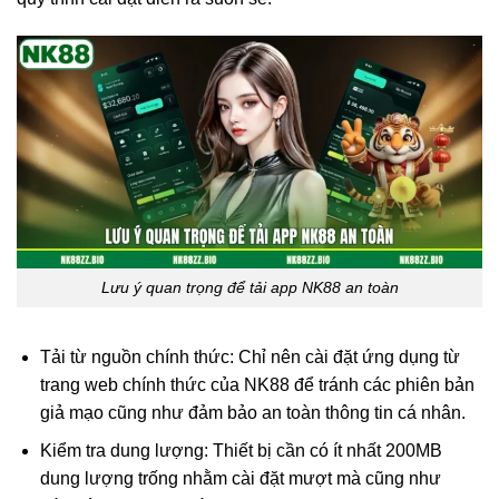
Lưu ý quan trọng để tải app NK88 an toàn
Tải từ nguồn chính thức: Chỉ nên cài đặt ứng dụng từ
trang web chính thức của NK88 để tránh các phiên bản
giả mạo cũng như đảm bảo an toàn thông tin cá nhân.
Kiểm tra dung lượng: Thiết bị cần có ít nhất 200MB
dung lượng trống nhằm cài đặt mượt mà cũng như