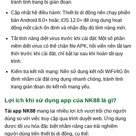
tránh tình trạng bị gián đoạn.
Cập nhật hệ điều hành: Thiết bị di động nên chạy phiên
bản Android 8.0+ hoặc iOS 12.0+ để ứng dụng hoạt
động một cách ổn định và nhận đầy đủ tính năng mới.
Tắt tính năng diệt virus trước khi cài đặt: Một số phần
mềm diệt virus có thể chặn file APK, hội viên nên tắt tạm
thời trước khi cài đặt, chỉ bật lại sau khi hoàn tất quy
trình.
Kiểm tra kết nối mạng: Nên sử dụng kết nối WiFi/4G ổn
định nhằm cài đặt ứng dụng nhanh chóng, tránh tình
trạng gián đoạn do kết nối mạng yếu.
Lợi ích khi sử dụng app của NK88 là gì?
Tải app NK88
mang lại nhiều lợi ích vượt trội cho người
dùng so với việc truy cập qua trình duyệt web. Ứng dụng
được tối ưu hóa đặc biệt nhằm nâng cao trải nghiệm
người dùng trên thiết bị di động, cụ thể: