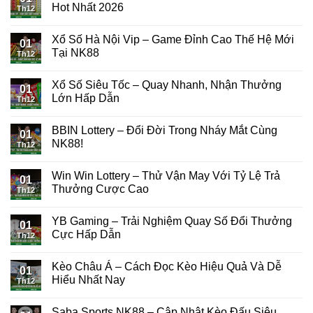
Hot Nhất 2026
Th12
Xổ Số Hà Nội Vip – Game Đỉnh Cao Thế Hệ Mới
01
Tại NK88
Th12
Xổ Số Siêu Tốc – Quay Nhanh, Nhận Thưởng
01
Lớn Hấp Dẫn
Th12
BBIN Lottery – Đổi Đời Trong Nháy Mắt Cùng
01
NK88!
Th12
Win Win Lottery – Thử Vận May Với Tỷ Lệ Trả
01
Thưởng Cược Cao
Th12
YB Gaming – Trải Nghiệm Quay Số Đổi Thưởng
01
Cực Hấp Dẫn
Th12
Kèo Châu Á – Cách Đọc Kèo Hiệu Quả Và Dễ
01
Hiểu Nhất Nay
Th12
Saba Sports NK88 – Cập Nhật Kèo Đấu Siêu