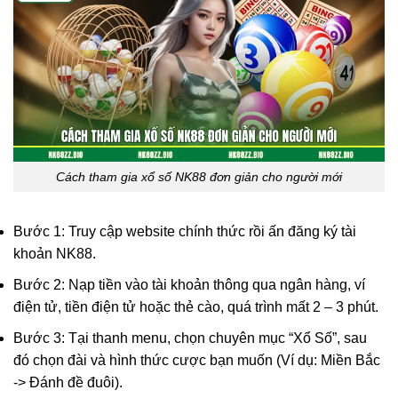
Cách tham gia xổ số NK88 đơn giản cho người mới
Bước 1: Truy cập website chính thức rồi ấn đăng ký tài
khoản NK88.
Bước 2: Nạp tiền vào tài khoản thông qua ngân hàng, ví
điện tử, tiền điện tử hoặc thẻ cào, quá trình mất 2 – 3 phút.
Bước 3: Tại thanh menu, chọn chuyên mục “Xổ Số”, sau
đó chọn đài và hình thức cược bạn muốn (Ví dụ: Miền Bắc
-> Đánh đề đuôi).