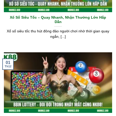
Xổ Số Siêu Tốc – Quay Nhanh, Nhận Thưởng Lớn Hấp
Dẫn
Xổ số siêu tốc thu hút đông đảo người chơi nhờ thời gian quay
ngắn, [...]
01
Th12