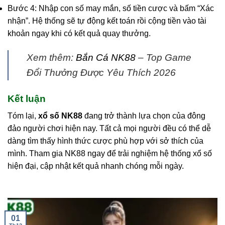
Bước 4: Nhập con số may mắn, số tiền cược và bấm “Xác
nhận”. Hệ thống sẽ tự động kết toán rồi cộng tiền vào tài
khoản ngay khi có kết quả quay thưởng.
Xem thêm:
Bắn Cá NK88
– Top Game
Đổi Thưởng Được Yêu Thích 2026
Kết luận
Tóm lại,
xổ số NK88
đang trở thành lựa chọn của đông
đảo người chơi hiện nay. Tất cả mọi người đều có thể dễ
dàng tìm thấy hình thức cược phù hợp với sở thích của
mình. Tham gia NK88 ngay để trải nghiệm hệ thống xổ số
hiện đại, cập nhật kết quả nhanh chóng mỗi ngày.
01