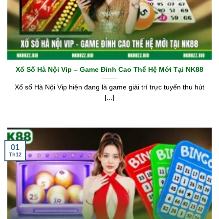
Xổ Số Hà Nội Vip – Game Đỉnh Cao Thế Hệ Mới Tại NK88
Xổ số Hà Nội Vip hiện đang là game giải trí trực tuyến thu hút
[...]
01
Th12