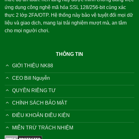
ứng dụng công nghệ mã hóa SSL 128/256-bit cùng xác
thực 2 lớp 2FA/OTP. Hệ thống này bảo vệ tuyệt đối mọi dữ
liệu và giao dịch, mang lại trải nghiệm mượt mà, an tâm
cho mọi người chơi.
THÔNG TIN
GIỚI THIỆU NK88
CEO Bill Nguyễn
QUYỀN RIÊNG TƯ
CHÍNH SÁCH BẢO MẬT
ĐIỀU KHOẢN ĐIỀU KIỆN
MIỄN TRỪ TRÁCH NHIỆM