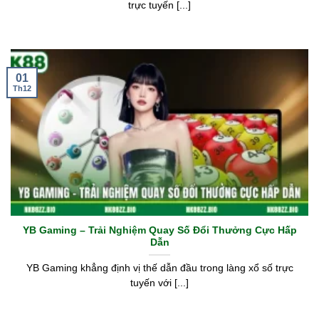
trực tuyến [...]
01
Th12
YB Gaming – Trải Nghiệm Quay Số Đổi Thưởng Cực Hấp
Dẫn
YB Gaming khẳng định vị thế dẫn đầu trong làng xổ số trực
tuyến với [...]