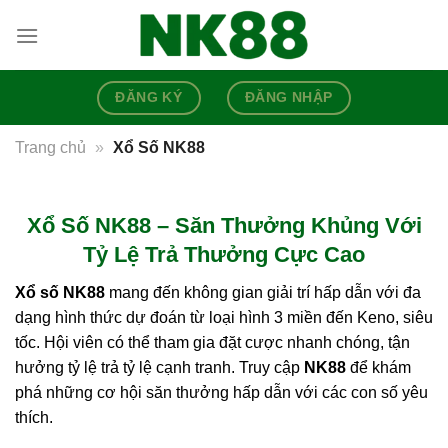
Skip
to
content
ĐĂNG KÝ
ĐĂNG NHẬP
Trang chủ
»
Xổ Số NK88
Xổ Số NK88 – Săn Thưởng Khủng Với
Tỷ Lệ Trả Thưởng Cực Cao
Xổ số NK88
mang đến không gian giải trí hấp dẫn với đa
dạng hình thức dự đoán từ loại hình 3 miền đến Keno, siêu
tốc. Hội viên có thể tham gia đặt cược nhanh chóng, tận
hưởng tỷ lệ trả tỷ lệ cạnh tranh. Truy cập
NK88
để khám
phá những cơ hội săn thưởng hấp dẫn với các con số yêu
thích.