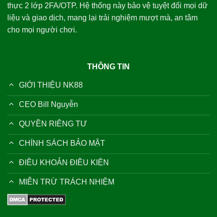
thực 2 lớp 2FA/OTP. Hệ thống này bảo vệ tuyệt đối mọi dữ
liệu và giao dịch, mang lại trải nghiệm mượt mà, an tâm
cho mọi người chơi.
THÔNG TIN
GIỚI THIỆU NK88
CEO Bill Nguyễn
QUYỀN RIÊNG TƯ
CHÍNH SÁCH BẢO MẬT
ĐIỀU KHOẢN ĐIỀU KIỆN
MIỄN TRỪ TRÁCH NHIỆM