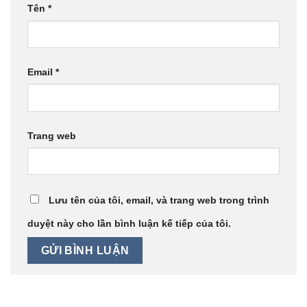
Tên
*
Email
*
Trang web
Lưu tên của tôi, email, và trang web trong trình
duyệt này cho lần bình luận kế tiếp của tôi.