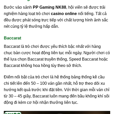
Bước vào sảnh
PP Gaming NK88
, hội viên sẽ được trải
nghiệm hàng loạt trò chơi
casino online
nổi tiếng. Tất cả
đều được phát sóng trực tiếp với chất lượng hình ảnh sắc
nét cùng tỷ lệ thưởng hấp dẫn.
Baccarat
Baccarat là trò chơi được yêu thích bậc nhất với hàng
chục bàn cược hoạt động liên tục mỗi ngày. Người chơi có
thể lựa chọn Baccarat truyền thống, Speed Baccarat hoặc
Baccarat không hoa hồng tùy theo sở thích.
Điểm nổi bật của trò chơi là hệ thống bảng thống kê cầu
chi tiết lên đến 50 – 100 ván gần nhất, hỗ trợ theo dõi xu
hướng kết quả trước khi đặt tiền. Với thời gian mỗi ván chỉ
từ 30 – 45 giây, Baccarat luôn mang đến bầu không khí sôi
động đi kèm cơ hội nhận thưởng liên tục.