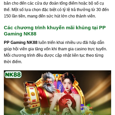
bản cho đến các cửa dự đoán tổng điểm hoặc bộ số cụ
thể. Một số lựa chọn đặc biệt có tỷ lệ trả thưởng từ 30 đến
150 lần tiền, mang đến sức hút lớn cho thành viên.
Các chương trình khuyến mãi khủng tại PP
Gaming NK88
PP Gaming NK88
luôn triển khai nhiều ưu đãi hấp dẫn
giúp hội viên gia tăng vốn khi tham gia casino trực tuyến.
Mỗi chương trình đều được cập nhật liên tục theo từng
thời điểm.