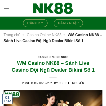
Skip
to
content
ĐĂNG KÝ
ĐĂNG NHẬP
Trang chủ
»
Casino Online NK88
»
WM Casino NK88 –
Sảnh Live Casino Đội Ngũ Dealer Bikini Số 1
CASINO ONLINE NK88
WM Casino NK88 – Sảnh Live
Casino Đội Ngũ Dealer Bikini Số 1
POSTED ON
01/12/2025
BY
CEO BILL NGUYỄN
01
Th12