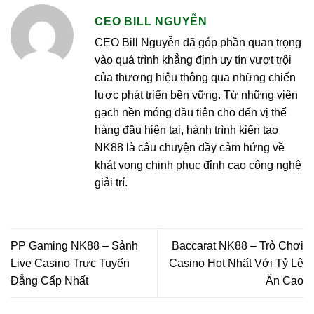
CEO BILL NGUYỄN
CEO Bill Nguyễn đã góp phần quan trọng
vào quá trình khẳng định uy tín vượt trội
của thương hiệu thông qua những chiến
lược phát triển bền vững. Từ những viên
gạch nền móng đầu tiên cho đến vị thế
hàng đầu hiện tại, hành trình kiến tạo
NK88 là câu chuyện đầy cảm hứng về
khát vọng chinh phục đỉnh cao công nghệ
giải trí.
PP Gaming NK88 – Sảnh
Baccarat NK88 – Trò Chơi
Live Casino Trực Tuyến
Casino Hot Nhất Với Tỷ Lệ
Đẳng Cấp Nhất
Ăn Cao