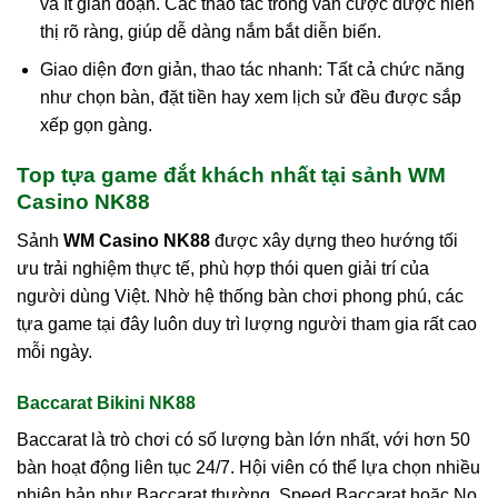
và ít gián đoạn. Các thao tác trong ván cược được hiển
thị rõ ràng, giúp dễ dàng nắm bắt diễn biến.
Giao diện đơn giản, thao tác nhanh: Tất cả chức năng
như chọn bàn, đặt tiền hay xem lịch sử đều được sắp
xếp gọn gàng.
Top tựa game đắt khách nhất tại sảnh WM
Casino NK88
Sảnh
WM Casino NK88
được xây dựng theo hướng tối
ưu trải nghiệm thực tế, phù hợp thói quen giải trí của
người dùng Việt. Nhờ hệ thống bàn chơi phong phú, các
tựa game tại đây luôn duy trì lượng người tham gia rất cao
mỗi ngày.
Baccarat Bikini NK88
Baccarat là trò chơi có số lượng bàn lớn nhất, với hơn 50
bàn hoạt động liên tục 24/7. Hội viên có thể lựa chọn nhiều
phiên bản như Baccarat thường, Speed Baccarat hoặc No