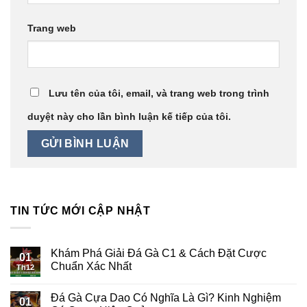
Trang web
Lưu tên của tôi, email, và trang web trong trình
duyệt này cho lần bình luận kế tiếp của tôi.
TIN TỨC MỚI CẬP NHẬT
Khám Phá Giải Đá Gà C1 & Cách Đặt Cược
01
Chuẩn Xác Nhất
Th12
Đá Gà Cựa Dao Có Nghĩa Là Gì? Kinh Nghiệm
01